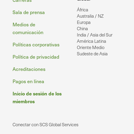
Pie
África
de
Sala de prensa
Australia / NZ
página
Europa
Medios de
China
comunicación
India / Asia del Sur
América Latina
Políticas corporativas
Oriente Medio
Sudeste de Asia
Política de privacidad
Acreditaciones
Pagos en línea
Inicio de sesión de los
miembros
Conectar con SCS Global Services