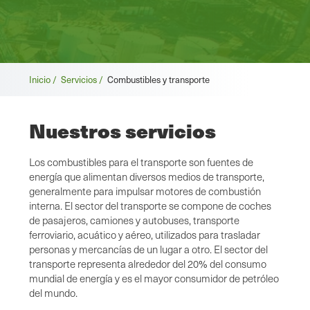
Migas
Inicio /
Servicios /
Combustibles y transporte
de
Nuestros servicios
pan
Los combustibles para el transporte son fuentes de
energía que alimentan diversos medios de transporte,
generalmente para impulsar motores de combustión
interna. El sector del transporte se compone de coches
de pasajeros, camiones y autobuses, transporte
ferroviario, acuático y aéreo, utilizados para trasladar
personas y mercancías de un lugar a otro. El sector del
transporte representa alrededor del 20% del consumo
mundial de energía y es el mayor consumidor de petróleo
del mundo.