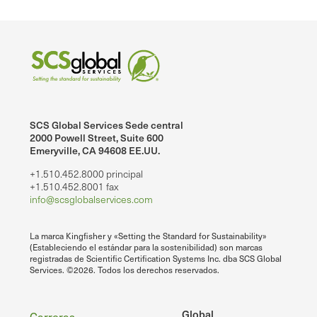
SCS Global Services Sede central
2000 Powell Street, Suite 600
Emeryville, CA 94608 EE.UU.
+1.510.452.8000 principal
+1.510.452.8001 fax
info@scsglobalservices.com
La marca Kingfisher y «Setting the Standard for Sustainability»
(Estableciendo el estándar para la sostenibilidad) son marcas
registradas de Scientific Certification Systems Inc. dba SCS Global
Services. ©2026. Todos los derechos reservados.
Global
Carreras