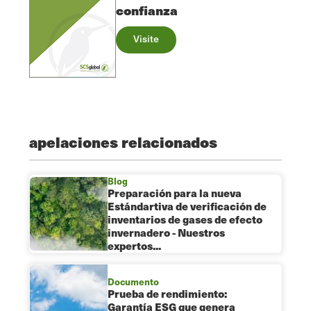
confianza
Visite
apelaciones relacionados
Blog
Preparación para la nueva
Estándartiva de verificación de
inventarios de gases de efecto
invernadero - Nuestros
expertos...
Documento
Prueba de rendimiento:
Garantía ESG que genera