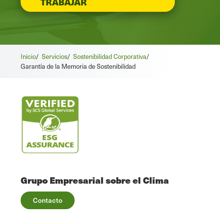
TRABAJAR
Inicio
/
Servicios
/
Sostenibilidad Corporativa
/
Garantía de la Memoria de Sostenibilidad
Grupo Empresarial sobre el Clima
Contacto