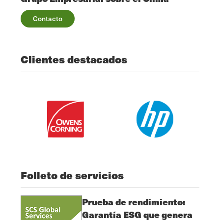
Contacto
Clientes destacados
Folleto de servicios
Prueba de rendimiento:
Garantía ESG que genera