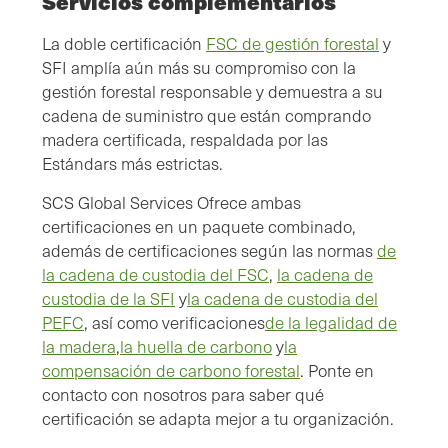
Servicios complementarios
La doble certificación
FSC de gestión forestal
y
SFI amplía aún más su compromiso con la
gestión forestal responsable y demuestra a su
cadena de suministro que están comprando
madera certificada, respaldada por las
Estándars más estrictas.
SCS Global Services Ofrece ambas
certificaciones en un paquete combinado,
además de certificaciones según las normas
de
la cadena de custodia del FSC
,
la cadena de
custodia de la SFI
y
la cadena de custodia del
PEFC
, así como verificaciones
de la legalidad de
la madera
,
la huella de carbono
y
la
compensación de carbono forestal
. Ponte en
contacto con nosotros para saber qué
certificación se adapta mejor a tu organización.