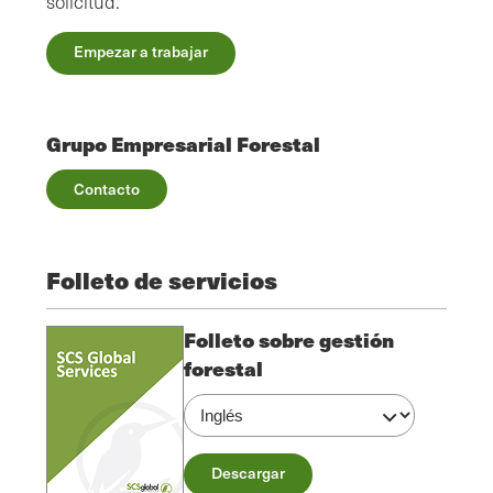
solicitud.
Empezar a trabajar
Grupo Empresarial Forestal
Contacto
Folleto de servicios
Folleto sobre gestión
forestal
Descargar