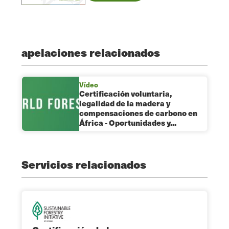
apelaciones relacionados
Vídeo
Certificación voluntaria,
legalidad de la madera y
compensaciones de carbono en
África - Oportunidades y...
Servicios relacionados