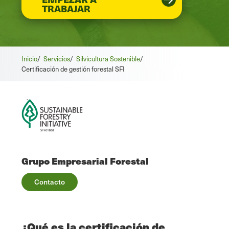
TRABAJAR
Inicio
/
Servicios
/
Silvicultura Sostenible
/
Certificación de gestión forestal SFI
Grupo Empresarial Forestal
Contacto
¿Qué es la certificación de