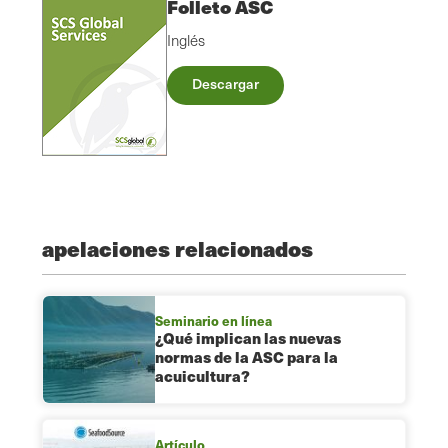
Folleto ASC
Inglés
Descargar
apelaciones relacionados
Seminario en línea
¿Qué implican las nuevas
normas de la ASC para la
acuicultura?
Artículo