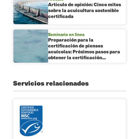
Artículo de opinión: Cinco mitos
sobre la acuicultura sostenible
certificada
Seminario en línea
Preparación para la
certificación de piensos
acuícolas: Próximos pasos para
obtener la certificación...
Servicios relacionados