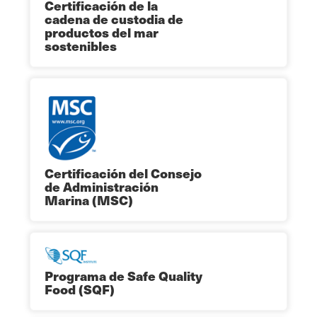
Certificación de la
cadena de custodia de
productos del mar
sostenibles
Certificación del Consejo
de Administración
Marina (MSC)
Programa de Safe Quality
Food (SQF)