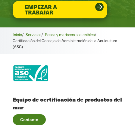
EMPEZAR A
TRABAJAR
Inicio
/
Servicios
/
Pesca y mariscos sostenibles
/
Certificación del Consejo de Administración de la Acuicultura
(ASC)
Equipo de certificación de productos del
mar
Contacto