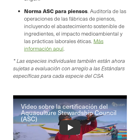
Norma ASC para piensos
. Auditoría de las
operaciones de las fábricas de piensos,
incluyendo el abastecimiento sostenible de
ingredientes, el impacto medioambiental y
las prácticas laborales éticas.
Más
información aquí
.
* Las especies individuales también están ahora
sujetas a evaluación con arreglo a las Estándars
específicas para cada especie del CSA
Vídeo sobre la certificación del
Aquaculture Stewardship Council
(ASC)
Aquaculture Stewardship Council (ASC