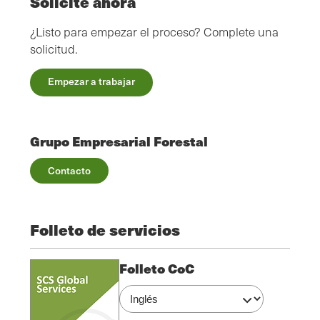
Solicite ahora
¿Listo para empezar el proceso? Complete una
solicitud.
Empezar a trabajar
Grupo Empresarial Forestal
Contacto
Folleto de servicios
Folleto CoC