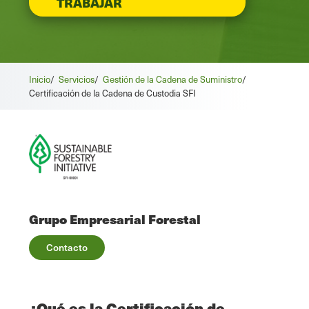
TRABAJAR
Inicio
/
Servicios
/
Gestión de la Cadena de Suministro
/
Certificación de la Cadena de Custodia SFI
Grupo Empresarial Forestal
Contacto
¿Qué es la Certificación de