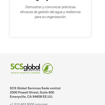
Demostrar y comunicar prácticas
eficaces de gestión del agua y resiliencia
para su organización.
SCS Global Services Sede central
2000 Powell Street, Suite 600
Emeryville, CA 94608 EE.UU.
+1.510.452.8000 principal