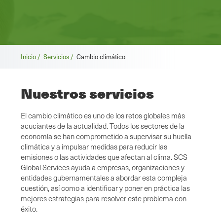
Migas
Inicio /
Servicios /
Cambio climático
de
Nuestros servicios
pan
El cambio climático es uno de los retos globales más
acuciantes de la actualidad. Todos los sectores de la
economía se han comprometido a supervisar su huella
climática y a impulsar medidas para reducir las
emisiones o las actividades que afectan al clima. SCS
Global Services ayuda a empresas, organizaciones y
entidades gubernamentales a abordar esta compleja
cuestión, así como a identificar y poner en práctica las
mejores estrategias para resolver este problema con
éxito.