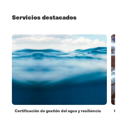
Servicios destacados
n de
Certificación de gestión del agua y resiliencia
CBAM p