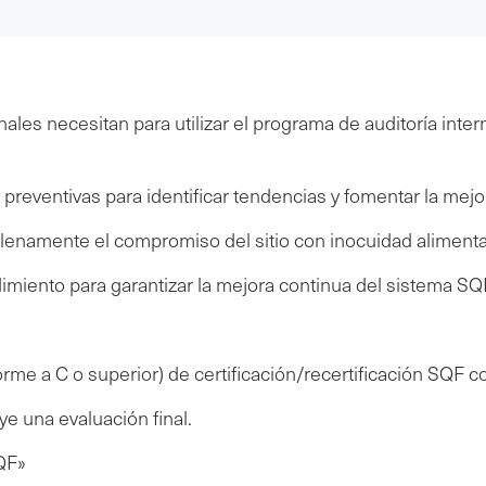
les necesitan para utilizar el programa de auditoría intern
reventivas para identificar tendencias y fomentar la mejo
plenamente el compromiso del sitio con inocuidad alimenta
ndimiento para garantizar la mejora continua del sistema SQ
orme a C o superior) de certificación/recertificación SQF
 una evaluación final.
QF»