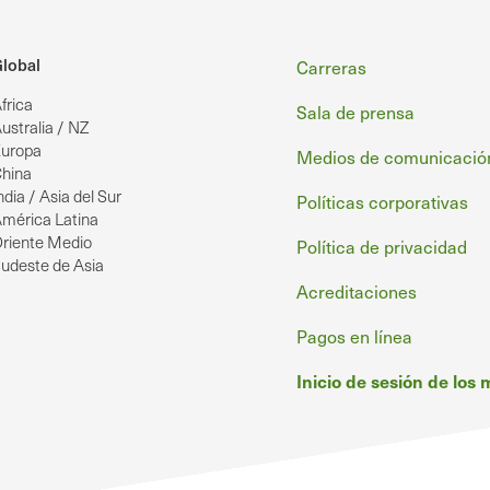
Pie
lobal
Carreras
frica
de
Sala de prensa
ustralia / NZ
página
uropa
Medios de comunicació
hina
ndia / Asia del Sur
Políticas corporativas
mérica Latina
riente Medio
Política de privacidad
udeste de Asia
Acreditaciones
Pagos en línea
Inicio de sesión de los