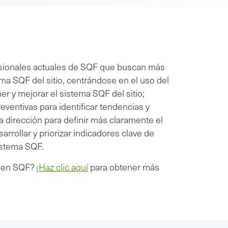
esionales actuales de SQF que buscan más
a SQF del sitio, centrándose en el uso del
er y mejorar el sistema SQF del sitio;
ventivas para identificar tendencias y
 dirección para definir más claramente el
arrollar y priorizar indicadores clave de
sistema SQF.
do en SQF?
¡Haz clic aquí
para obtener más