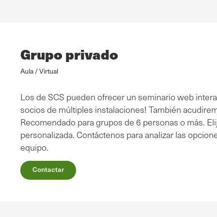
Grupo privado
Aula / Virtual
Los de SCS pueden ofrecer un seminario web interac
socios de múltiples instalaciones! También acudiremo
Recomendado para grupos de 6 personas o más. Elij
personalizada. Contáctenos para analizar las opcion
equipo.
Contactar