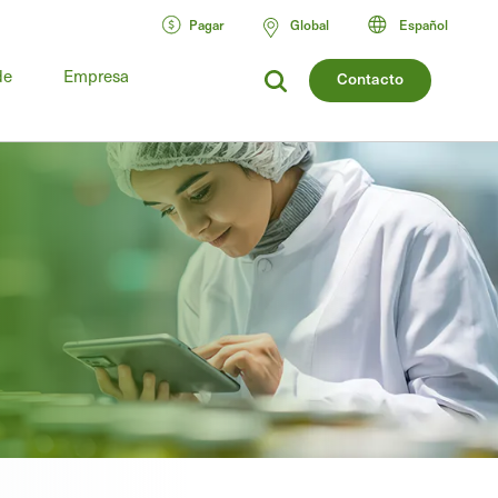
Pagar
Global
Español
de
Empresa
Contacto