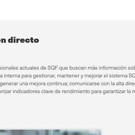
en directo
fesionales actuales de SQF que buscan más información so
ía interna para gestionar, mantener y mejorar el sistema S
y generar una mejora continua; comunicarse con la alta di
riorizar indicadores clave de rendimiento para garantizar l