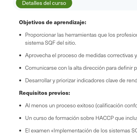
Detalles del curso
Objetivos de aprendizaje:
Proporcionar las herramientas que los profesiona
sistema SQF del sitio.
Aprovecha el proceso de medidas correctivas y p
Comunicarse con la alta dirección para definir 
Desarrollar y priorizar indicadores clave de re
Requisitos previos:
Al menos un proceso exitoso (calificación conf
Un curso de formación sobre HACCP que incluye
El examen «Implementación de los sistemas S