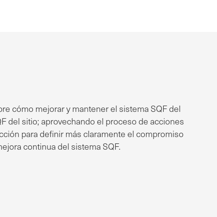
bre cómo mejorar y mantener el sistema SQF del
QF del sitio; aprovechando el proceso de acciones
rección para definir más claramente el compromiso
a mejora continua del sistema SQF.