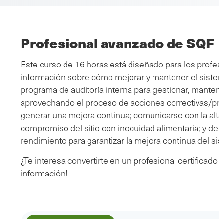
Profesional avanzado de SQF
Este curso de 16 horas está diseñado para los prof
información sobre cómo mejorar y mantener el sistem
programa de auditoría interna para gestionar, manten
aprovechando el proceso de acciones correctivas/pre
generar una mejora continua; comunicarse con la alta
compromiso del sitio con inocuidad alimentaria; y des
rendimiento para garantizar la mejora continua del 
¿Te interesa convertirte en un profesional certifica
información!