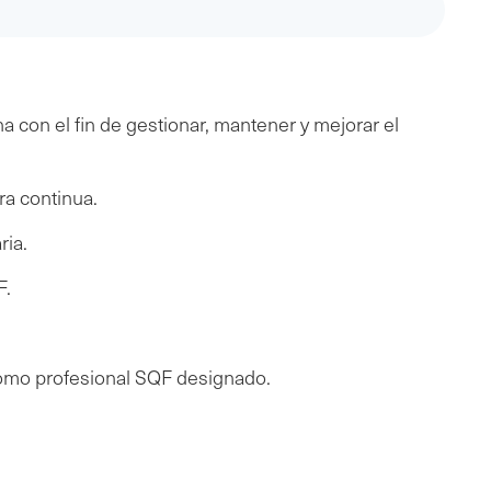
a con el fin de gestionar, mantener y mejorar el
ra continua.
ria.
F.
 como profesional SQF designado.