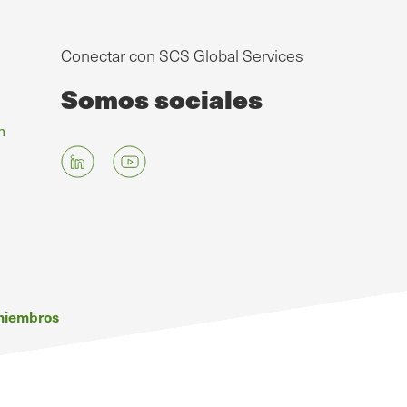
Conectar con SCS Global Services
Somos sociales
n
 miembros