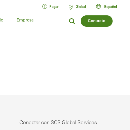
Pagar
Global
Español
de
Empresa
Contacto
Conectar con SCS Global Services