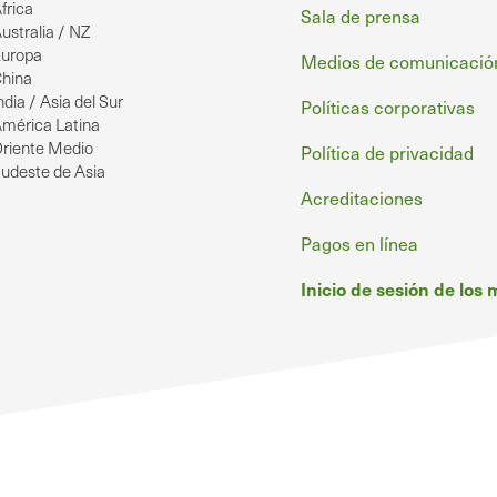
frica
de
Sala de prensa
ustralia / NZ
página
uropa
Medios de comunicació
hina
ndia / Asia del Sur
Políticas corporativas
mérica Latina
riente Medio
Política de privacidad
udeste de Asia
Acreditaciones
Pagos en línea
Inicio de sesión de los