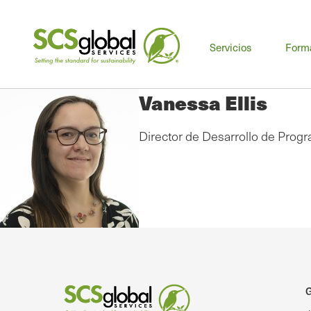
Me
Servicios
Form
prin
Vanessa Ellis
Director de Desarrollo de Pro
G