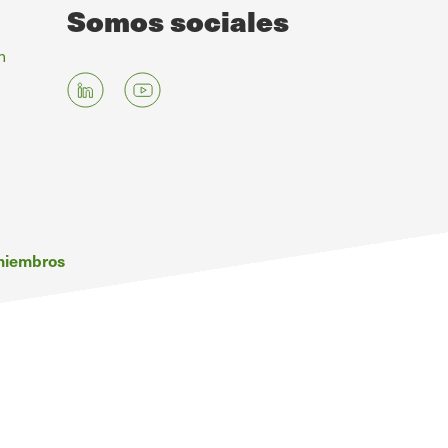
Somos sociales
n
 miembros