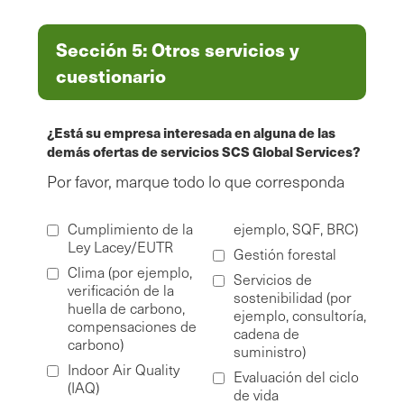
Sección 5: Otros servicios y
cuestionario
¿Está su empresa interesada en alguna de las
demás ofertas de servicios SCS Global Services?
Por favor, marque todo lo que corresponda
Cumplimiento de la
ejemplo, SQF, BRC)
Ley Lacey/EUTR
Gestión forestal
Clima (por ejemplo,
Servicios de
verificación de la
sostenibilidad (por
huella de carbono,
ejemplo, consultoría,
compensaciones de
cadena de
carbono)
suministro)
Indoor Air Quality
Evaluación del ciclo
(IAQ)
de vida