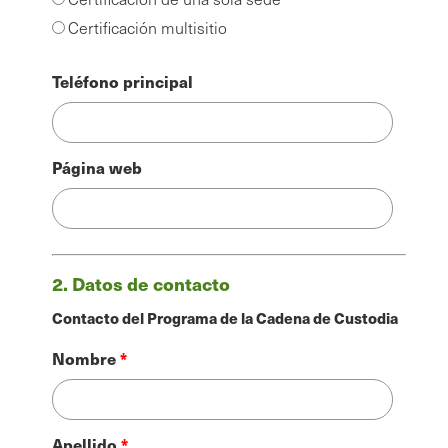
Certificación multisitio
Teléfono principal
Página web
2. Datos de contacto
Contacto del Programa de la Cadena de Custodia
Nombre
Nombre
Apellido