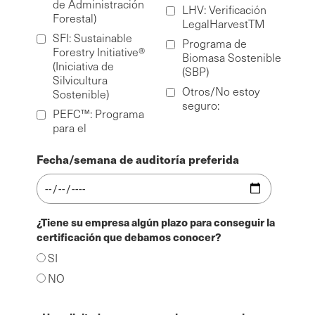
de Administración
LHV: Verificación
Forestal)
LegalHarvestTM
SFI: Sustainable
Programa de
Forestry Initiative®
Biomasa Sostenible
(Iniciativa de
(SBP)
Silvicultura
Otros/No estoy
Sostenible)
seguro:
PEFC™: Programa
para el
Fecha/semana de auditoría preferida
¿Tiene su empresa algún plazo para conseguir la
certificación que debamos conocer?
SI
NO