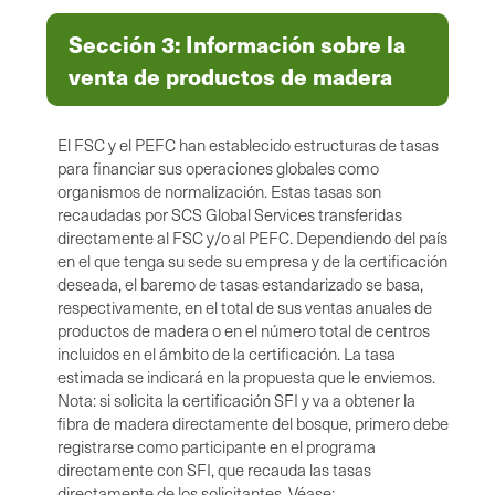
Sección 3: Información sobre la
venta de productos de madera
El FSC y el PEFC han establecido estructuras de tasas
para financiar sus operaciones globales como
organismos de normalización. Estas tasas son
recaudadas por SCS Global Services transferidas
directamente al FSC y/o al PEFC. Dependiendo del país
en el que tenga su sede su empresa y de la certificación
deseada, el baremo de tasas estandarizado se basa,
respectivamente, en el total de sus ventas anuales de
productos de madera o en el número total de centros
incluidos en el ámbito de la certificación. La tasa
estimada se indicará en la propuesta que le enviemos.
Nota: si solicita la certificación SFI y va a obtener la
fibra de madera directamente del bosque, primero debe
registrarse como participante en el programa
directamente con SFI, que recauda las tasas
directamente de los solicitantes. Véase: