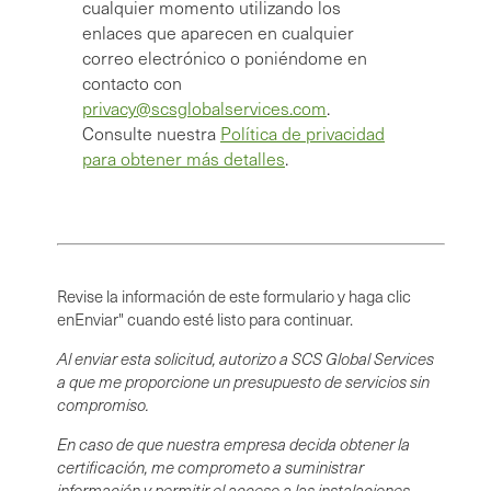
cualquier momento utilizando los
enlaces que aparecen en cualquier
correo electrónico o poniéndome en
contacto con
privacy@scsglobalservices.com
.
Consulte nuestra
Política de privacidad
para obtener más detalles
.
Revise la información de este formulario y haga clic
enEnviar" cuando esté listo para continuar.
Al enviar esta solicitud, autorizo a SCS Global Services
a que me proporcione un presupuesto de servicios sin
compromiso.
En caso de que nuestra empresa decida obtener la
certificación, me comprometo a suministrar
información y permitir el acceso a las instalaciones