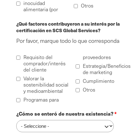
inocuidad
Otros
alimentaria (por
¿Qué factores contribuyeron a su interés por la
certificación en SCS Global Services?
Por favor, marque todo lo que corresponda
Requisito del
proveedores
comprador/interés
Estrategia/Beneficios
del cliente
de marketing
Valorar la
Cumplimiento
sostenibilidad social
Otros
y medioambiental
Programas para
¿Cómo se enteró de nuestra existencia?