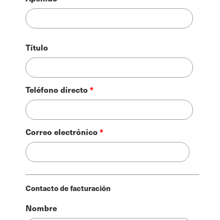
Título
Teléfono directo
Correo electrónico
Contacto de facturación
Nombre
Nombre
de