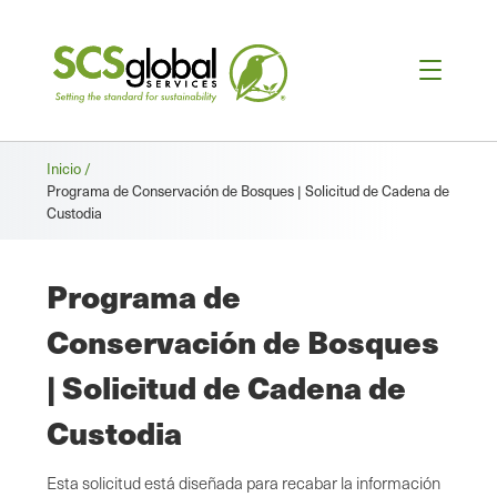
Migas
Inicio /
Programa de Conservación de Bosques | Solicitud de Cadena de
de
Custodia
pan
Programa de
Conservación de Bosques
| Solicitud de Cadena de
Custodia
Esta solicitud está diseñada para recabar la información