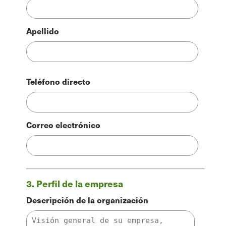
la
factura
Apellido
Teléfono directo
Correo electrónico
3. Perfil de la empresa
Descripción de la organización