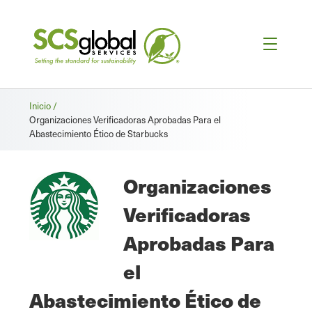
Migas
Inicio /
Organizaciones Verificadoras Aprobadas Para el
de
Abastecimiento Ético de Starbucks
pan
Organizaciones
Verificadoras
Aprobadas Para
el
Abastecimiento Ético de