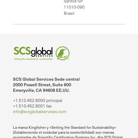
Santos-SP
11010-090
Brasil
SCS Global Services Sede central
2000 Powell Street, Suite 600
Emeryville, CA 94608 EE.UU.
+1.510.452.8000 principal
+1.510.452.8001 fax
info@scsglobalservices.com
La marca Kingfisher y «Setting the Standard for Sustainability»
(Estableciendo el estándar para la sostenibilidad) son marcas
registradas de Scientific Certification Systems Inc. dba SCS Global