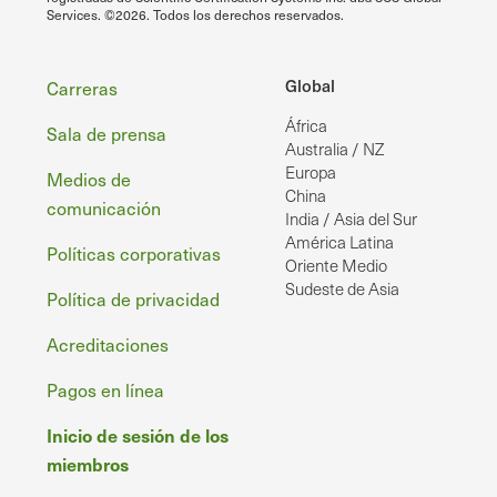
Services. ©2026. Todos los derechos reservados.
Pie
Global
Carreras
África
de
Sala de prensa
Australia / NZ
página
Europa
Medios de
China
comunicación
India / Asia del Sur
América Latina
Políticas corporativas
Oriente Medio
Sudeste de Asia
Política de privacidad
Acreditaciones
Pagos en línea
Inicio de sesión de los
miembros