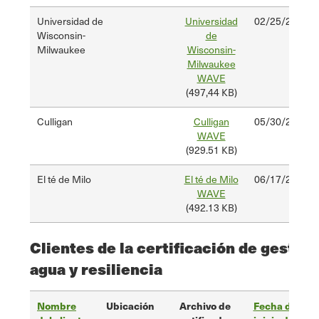
Universidad de
Universidad
02/25/2025
Wisconsin-
de
Milwaukee
Wisconsin-
Milwaukee
WAVE
(497,44 KB)
Culligan
Culligan
05/30/2025
WAVE
(929.51 KB)
El té de Milo
El té de Milo
06/17/2025
WAVE
(492.13 KB)
Clientes de la certificación de gestión
agua y resiliencia
Nombre
Ubicación
Archivo de
Fecha de