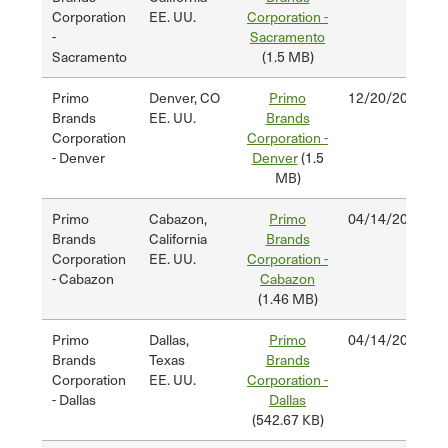
Corporation
EE. UU.
Corporation -
-
Sacramento
Sacramento
(1.5 MB)
Primo
Denver, CO
Primo
12/20/2024
Brands
EE. UU.
Brands
Corporation
Corporation -
- Denver
Denver
(1.5
MB)
Primo
Cabazon,
Primo
04/14/2025
Brands
California
Brands
Corporation
EE. UU.
Corporation -
- Cabazon
Cabazon
(1.46 MB)
Primo
Dallas,
Primo
04/14/2025
Brands
Texas
Brands
Corporation
EE. UU.
Corporation -
- Dallas
Dallas
(542.67 KB)