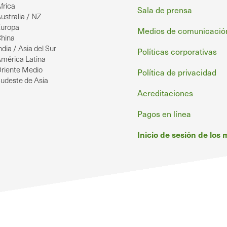
frica
de
Sala de prensa
ustralia / NZ
uropa
página
Medios de comunicació
hina
ndia / Asia del Sur
Políticas corporativas
mérica Latina
riente Medio
Política de privacidad
udeste de Asia
Acreditaciones
Pagos en línea
Inicio de sesión de los