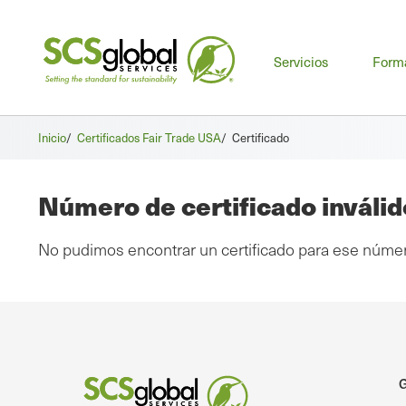
Me
Servicios
Form
prin
Inicio
/
Certificados Fair Trade USA
/
Certificado
Número de certificado inválid
No pudimos encontrar un certificado para ese núme
G