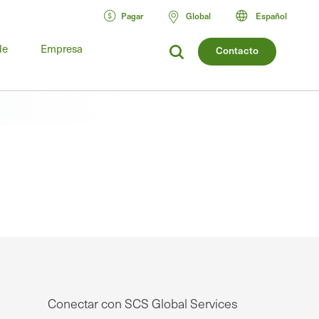
Pagar
Global
Español
de
Empresa
Contacto
Conectar con SCS Global Services