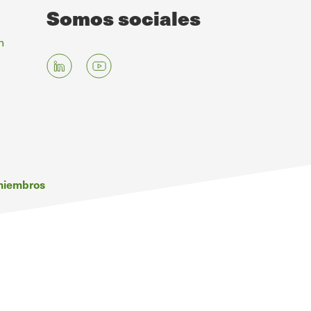
Somos sociales
n
 miembros