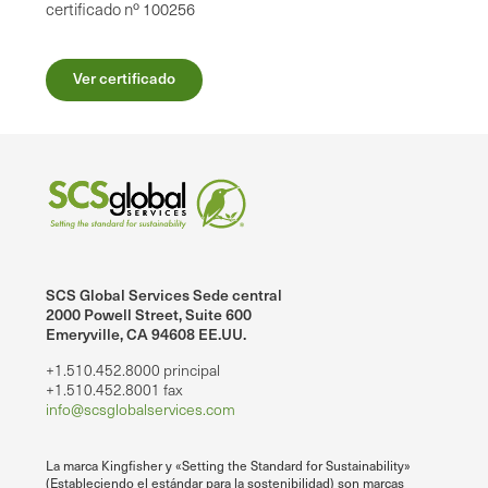
certificado nº 100256
Ver certificado
SCS Global Services Sede central
2000 Powell Street, Suite 600
Emeryville, CA 94608 EE.UU.
+1.510.452.8000 principal
+1.510.452.8001 fax
info@scsglobalservices.com
La marca Kingfisher y «Setting the Standard for Sustainability»
(Estableciendo el estándar para la sostenibilidad) son marcas