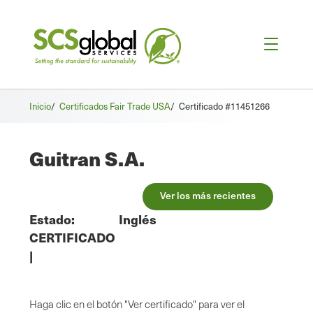
Inicio
/
Certificados Fair Trade USA
/
Certificado #11451266
Guitran S.A.
Ver los más recientes
Estado:
Inglés
CERTIFICADO
|
Haga clic en el botón "Ver certificado" para ver el