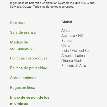
registradas de Scientific Certification Systems Inc. dba SCS Global
Services. ©2026. Todos los derechos reservados.
Pie
Global
Carreras
África
de
Sala de prensa
Australia / NZ
página
Europa
Medios de
China
comunicación
India / Asia del Sur
América Latina
Políticas corporativas
Oriente Medio
Sudeste de Asia
Política de privacidad
Acreditaciones
Pagos en línea
Inicio de sesión de los
miembros