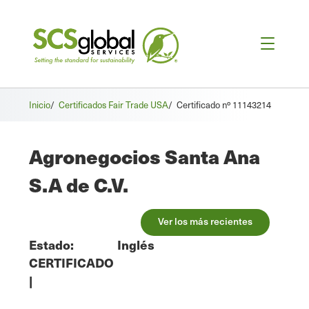
Inicio
/
Certificados Fair Trade USA
/
Certificado nº 11143214
Agronegocios Santa Ana
S.A de C.V.
Ver los más recientes
Estado:
Inglés
CERTIFICADO
|