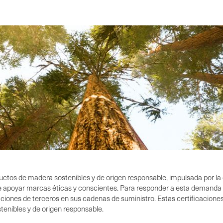
tos de madera sostenibles y de origen responsable, impulsada por la 
 de apoyar marcas éticas y conscientes. Para responder a esta deman
ciones de terceros en sus cadenas de suministro. Estas certificacione
enibles y de origen responsable.