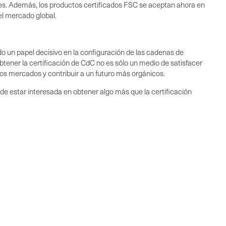
bles. Además, los productos certificados FSC se aceptan ahora en
el mercado global.
un papel decisivo en la configuración de las cadenas de
btener la certificación de CdC no es sólo un medio de satisfacer
vos mercados y contribuir a un futuro más orgánicos.
estar interesada en obtener algo más que la certificación