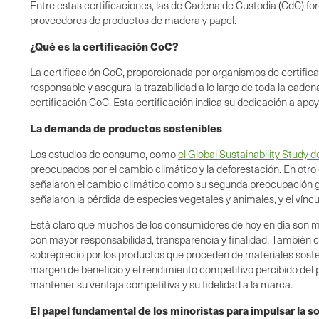
Entre estas certificaciones, las de Cadena de Custodia (CdC) fo
proveedores de productos de madera y papel.
¿Qué es la certificación CoC?
La certificación CoC, proporcionada por organismos de certific
responsable y asegura la trazabilidad a lo largo de toda la caden
certificación CoC. Esta certificación indica su dedicación a apoy
La demanda de productos sostenibles
Los estudios de consumo, como
el Global Sustainability Study 
preocupados por el cambio climático y la deforestación. En otro
señalaron el cambio climático como su segunda preocupación gl
señalaron la pérdida de especies vegetales y animales, y el vín
Está claro que muchos de los consumidores de hoy en día son 
con mayor responsabilidad, transparencia y finalidad. También 
sobreprecio por los productos que proceden de materiales soste
margen de beneficio y el rendimiento competitivo percibido del 
mantener su ventaja competitiva y su fidelidad a la marca.
El papel fundamental de los minoristas para impulsar la so