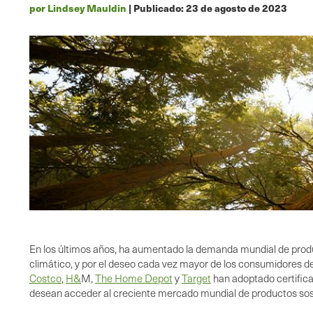
por Lindsey Mauldin
| Publicado:
23 de agosto de 2023
En los últimos años, ha aumentado la demanda mundial de produc
climático, y por el deseo cada vez mayor de los consumidores
Costco
,
H&
M,
The Home Depot
y
Target
han adoptado certifica
desean acceder al creciente mercado mundial de productos sost