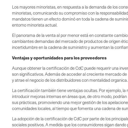
Los mayores minoristas, en respuesta a la demanda de los cons
minoristas, comunicando su compromiso con la responsabilidad 
mandatos tienen un efecto dominó en toda la cadena de suministr
entorno minorista actual.
El panorama de la venta al por menor está en constante cambio, y
cambiantes demandas del mercado de productos de origen ético 
incertidumbre en la cadena de suministro y aumentan la confianz
Ventajas y oportunidades para los proveedores
Aunque obtener la certificación de CdC puede requerir una inversi
son significativos. Además de acceder al creciente mercado de p
y atrae el negocio de los distribuidores con mentalidad organica
La certificación también tiene ventajas ocultas. Por ejemplo, la
introducir mejoras internas en áreas que, de otro modo, podrían
sus prácticas, promoviendo una mejor gestión de los apelaciones
comunidades locales, al tiempo que fomenta una cadena de sumin
La adopción de la certificación de CdC por parte de los princip
sociales positivos. A medida que los consumidores sigan dando