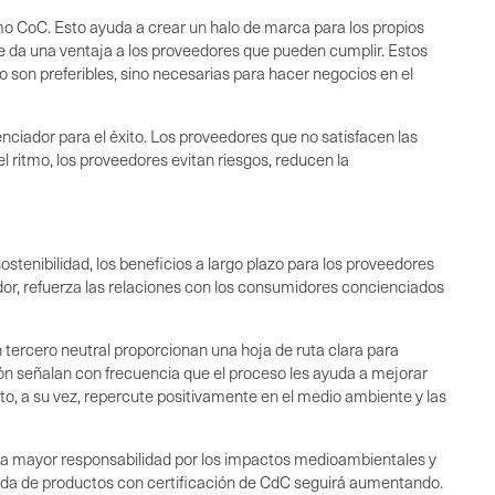
o CoC. Esto ayuda a crear un halo de marca para los propios
 da una ventaja a los proveedores que pueden cumplir. Estos
 son preferibles, sino necesarias para hacer negocios en el
nciador para el éxito. Los proveedores que no satisfacen las
itmo, los proveedores evitan riesgos, reducen la
ostenibilidad, los beneficios a largo plazo para los proveedores
dor, refuerza las relaciones con los consumidores concienciados
n tercero neutral proporcionan una hoja de ruta clara para
ión señalan con frecuencia que el proceso les ayuda a mejorar
o, a su vez, repercute positivamente en el medio ambiente y las
 una mayor responsabilidad por los impactos medioambientales y
anda de productos con certificación de CdC seguirá aumentando.