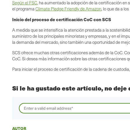
Según el FSC
, ha aumentado la adopción de la certificación en 
el programa
Climate Pledge Friendly de Amazon
, lo que da a l
Inicio del proceso de certificación CoC con SCS
A medida que se intensifica la atención prestada a la sostenibili
suministro de los principales minoristas y empresas, y en el imp
la demanda del mercado, sino también una oportunidad de mejora
SCS ofrece muchas otras certificaciones además de la CoC. Co
CoC. Si desea más información sobre las otras certificaciones 
Para iniciar el proceso de certificación de la cadena de custod
Si le ha gustado este artículo, no deje
AUTOR