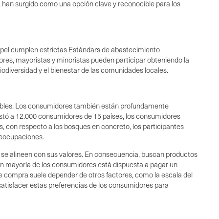
, han surgido como una opción clave y reconocible para los
papel cumplen estrictas Estándars de abastecimiento
idores, mayoristas y minoristas pueden participar obteniendo la
biodiversidad y el bienestar de las comunidades locales.
nibles. Los consumidores también están profundamente
stó a 12.000 consumidores de 15 países, los consumidores
 con respecto a los bosques en concreto, los participantes
preocupaciones.
se alineen con sus valores. En consecuencia, buscan productos
n mayoría de los consumidores está dispuesta a pagar un
e compra suele depender de otros factores, como la escala del
 satisfacer estas preferencias de los consumidores para