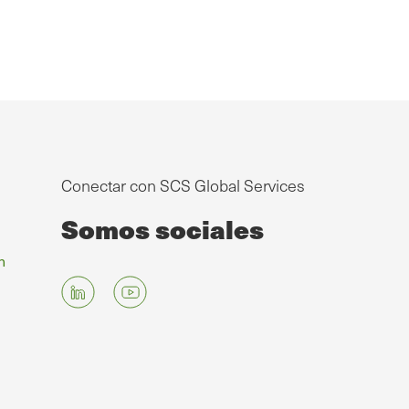
Conectar con SCS Global Services
Somos sociales
n