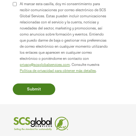
Al marcar esta casilla, doy mi consentimiento para
recibir comunicaciones por correo electrónico de SCS
Global Services. Estas pueden incluir comunicaciones
relacionadas con el servicio y la cuenta, noticias y
novedades del sector, marketing y promociones, así
como anuncios sobre formación y eventos. Entiendo
que puedo darme de baja o gestionar mis preferencias
de correo electrónico en cualquier momento utilizando
los enlaces que aparecen en cualquier correo
electrónico o poniéndome en contacto con
privacy@scsglobalservices.com
. Consulte nuestra
Política de privacidad para obtener más detalles
.