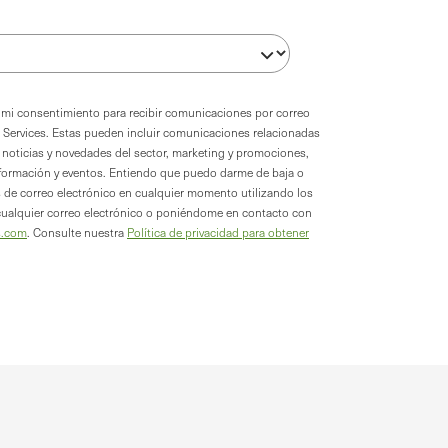
oy mi consentimiento para recibir comunicaciones por correo
 Services. Estas pueden incluir comunicaciones relacionadas
a, noticias y novedades del sector, marketing y promociones,
formación y eventos. Entiendo que puedo darme de baja o
s de correo electrónico en cualquier momento utilizando los
cualquier correo electrónico o poniéndome en contacto con
s.com
. Consulte nuestra
Política de privacidad para obtener