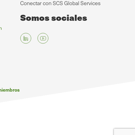
Conectar con SCS Global Services
Somos sociales
n
 miembros