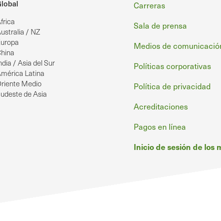
Pie
lobal
Carreras
frica
de
Sala de prensa
ustralia / NZ
uropa
página
Medios de comunicació
hina
ndia / Asia del Sur
Políticas corporativas
mérica Latina
riente Medio
Política de privacidad
udeste de Asia
Acreditaciones
Pagos en línea
Inicio de sesión de los