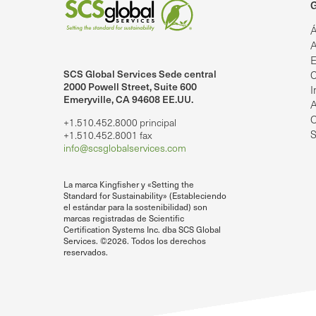
G
Á
A
E
SCS Global Services Sede central
C
lobalServices en LinkedIn.
SCS Global Services en YouTube
2000 Powell Street, Suite 600
I
Emeryville, CA 94608 EE.UU.
A
O
+1.510.452.8000 principal
S
+1.510.452.8001 fax
info@scsglobalservices.com
La marca Kingfisher y «Setting the
Standard for Sustainability» (Estableciendo
el estándar para la sostenibilidad) son
marcas registradas de Scientific
Certification Systems Inc. dba SCS Global
Services. ©2026. Todos los derechos
reservados.