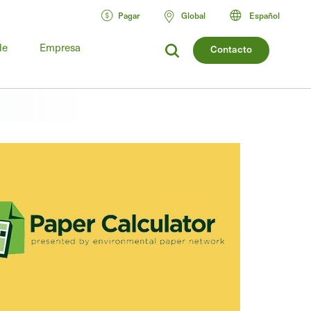
Pagar
Global
Español
de
Empresa
Contacto