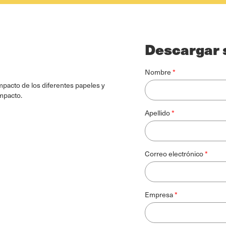
Descargar 
Nombre
acto de los diferentes papeles y
mpacto.
Apellido
Correo electrónico
Empresa