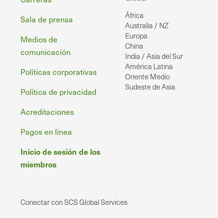
Pie
África
de
Sala de prensa
Australia / NZ
página
Europa
Medios de
China
comunicación
India / Asia del Sur
América Latina
Políticas corporativas
Oriente Medio
Sudeste de Asia
Política de privacidad
Acreditaciones
Pagos en línea
Inicio de sesión de los
miembros
Conectar con SCS Global Services