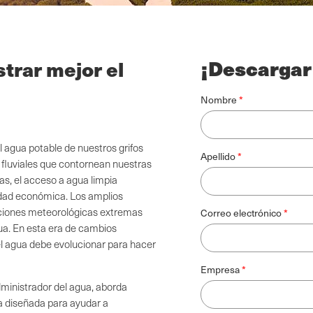
¡Descargar
trar mejor el
Nombre
l agua potable de nuestros grifos
Apellido
s fluviales que contornean nuestras
s, el acceso a agua limpia
ridad económica. Los amplios
diciones meteorológicas extremas
Correo electrónico
ua. En esta era de cambios
el agua debe evolucionar para hacer
Empresa
dministrador del agua, aborda
a diseñada para ayudar a