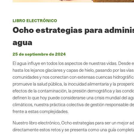
LIBRO ELECTRÓNICO
Ocho estrategias para adminis
agua
25 de septiembre de 2024
El agua influye en todos los aspectos de nuestras vidas. Desde e
hasta los lejanos glaciares y capas de hielo, pasando por las vía
comunidades y nos conectan con extensas cuencas hidrográfica
promueve la salud pública, la inocuidad alimentaria y la prospe
efectos de la contaminación, la presión demográfica y las con
definen lo que hoy puede considerarse una crisis mundial del ag
climáticos, nuestra práctica colectiva de gestión responsable d
frente a estas complejidades.
Nuestro libro electrónico, Ocho estrategias para ser un mejor a
directamente estos retos y se presenta como una guía complet