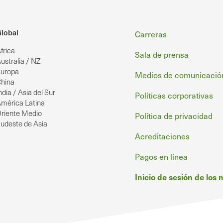
Pie
lobal
Carreras
frica
de
Sala de prensa
ustralia / NZ
uropa
página
Medios de comunicació
hina
ndia / Asia del Sur
Políticas corporativas
mérica Latina
riente Medio
Política de privacidad
udeste de Asia
Acreditaciones
Pagos en línea
Inicio de sesión de los