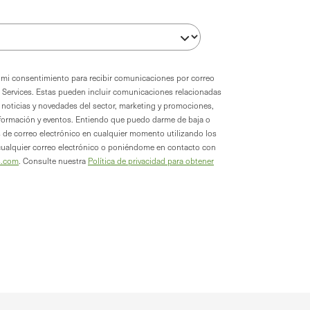
oy mi consentimiento para recibir comunicaciones por correo
 Services. Estas pueden incluir comunicaciones relacionadas
a, noticias y novedades del sector, marketing y promociones,
formación y eventos. Entiendo que puedo darme de baja o
s de correo electrónico en cualquier momento utilizando los
cualquier correo electrónico o poniéndome en contacto con
s.com
. Consulte nuestra
Política de privacidad para obtener