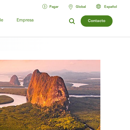
Pagar
Global
Español
de
Empresa
Contacto