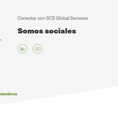
Conectar con SCS Global Services
Somos sociales
n
 miembros