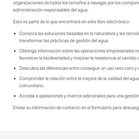
organizaciones de todos los tamaños a navegar por los componen
administración responsables del agua.
Esto es parte de lo que encontrará en este libro electrónico:
Conozca las soluciones basadas en la naturaleza y las tecn
transformar las prácticas de gestión del agua.
Obtenga información sobre las operaciones empresariales r
favorecer la biodiversidad y mejorar la resistencia al cambio 
Descubra las diferencias entre conseguir un uso neto cero y u
Comprender la relación entre la mejora de la calidad del agua 
comunitario.
Acceda a apelaciones y marcos adicionales para una gestión 
Enviar su información de contacto en el formulario para descar