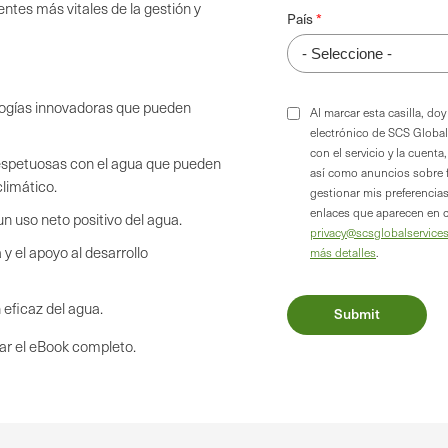
tes más vitales de la gestión y
País
ologías innovadoras que pueden
Al marcar esta casilla, d
electrónico de SCS Global
con el servicio y la cuent
espetuosas con el agua que pueden
así como anuncios sobre 
climático.
gestionar mis preferencia
enlaces que aparecen en 
n uso neto positivo del agua.
privacy@scsglobalservice
y el apoyo al desarrollo
más detalles
.
eficaz del agua.
gar el eBook completo.