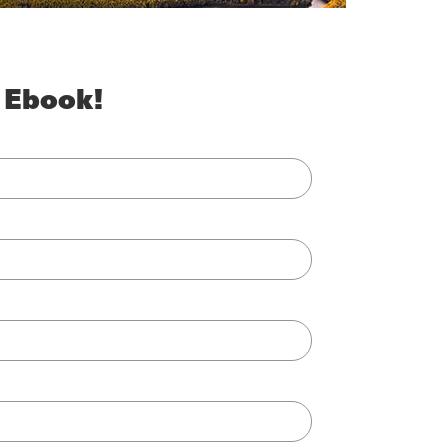
 Ebook!