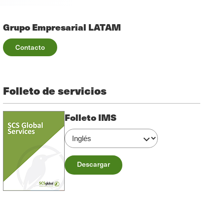
Grupo Empresarial LATAM
Contacto
Folleto de servicios
Folleto IMS
Descargar