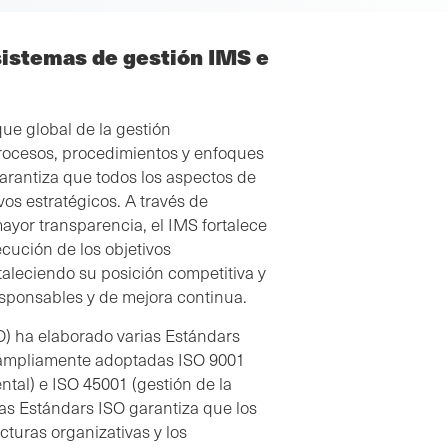
sistemas de gestión IMS e
ue global de la gestión
procesos, procedimientos y enfoques
arantiza que todos los aspectos de
vos estratégicos. A través de
ayor transparencia, el IMS fortalece
cución de los objetivos
ortaleciendo su posición competitiva y
sponsables y de mejora continua.
O) ha elaborado varias Estándars
s ampliamente adoptadas ISO 9001
ntal) e ISO 45001 (gestión de la
 las Estándars ISO garantiza que los
turas organizativas y los