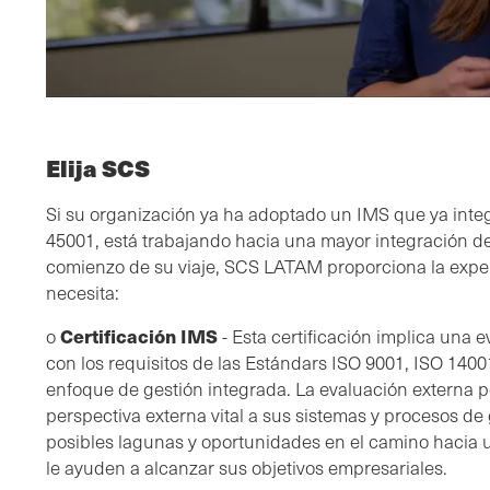
Elija SCS
Si su organización ya ha adoptado un IMS que ya integ
45001, está trabajando hacia una mayor integración de 
comienzo de su viaje, SCS LATAM proporciona la exper
necesita:
Certificación IMS
o
- Esta certificación implica una 
con los requisitos de las Estándars ISO 9001, ISO 1400
enfoque de gestión integrada. La evaluación externa p
perspectiva externa vital a sus sistemas y procesos de 
posibles lagunas y oportunidades en el camino hacia u
le ayuden a alcanzar sus objetivos empresariales.