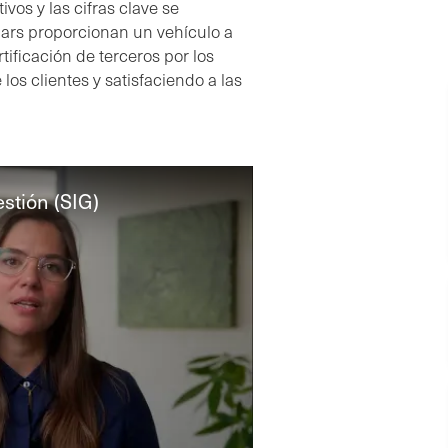
vos y las cifras clave se
ars proporcionan un vehículo a
ificación de terceros por los
os clientes y satisfaciendo a las
stión (SIG)
Management Systems (IMS) Video