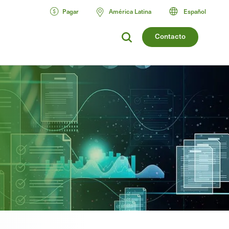
Pagar
América Latina
Español
Contacto