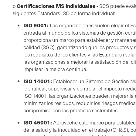
Certificaciones MS individuales
o
- SCS puede evalu
siguientes Estándars ISO de forma individual:
ISO 9001:
Las organizaciones suelen elegir el E
entrada al mundo de los sistemas de gestión certi
proporciona un marco para establecer y mantener 
calidad (SGC), garantizando que los productos y
los requisitos de los clientes y las Estándars reg
las organizaciones a mejorar la satisfacción del cli
impulsar la mejora continua.
ISO 14001:
Establecer un Sistema de Gestión M
identificar, supervisar y controlar el impacto med
ISO 14001, las organizaciones pueden mejorar la e
minimizar los residuos, reducir los riesgos medio
compromiso con las prácticas sostenibles.
ISO 45001:
Aproveche este marco para establece
de la salud y la inocuidad en el trabajo (OH&S), 