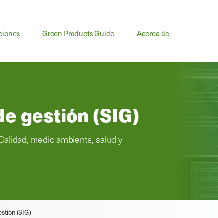
ciones
Green Products Guide
Acerca de
e gestión (SIG)
 Calidad, medio ambiente, salud y
estión (SIG)