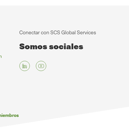
Conectar con SCS Global Services
Somos sociales
n
 miembros