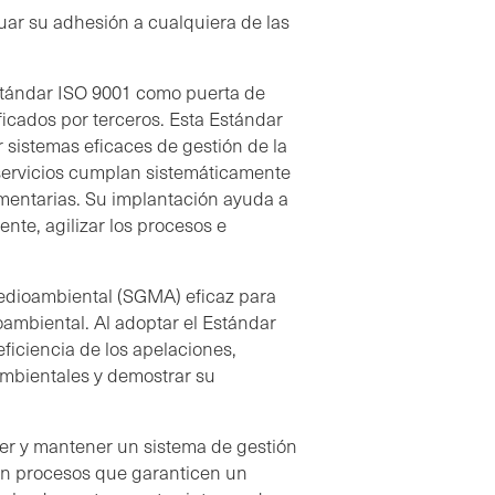
ar su adhesión a cualquiera de las
stándar ISO 9001 como puerta de
ficados por terceros. Esta Estándar
sistemas eficaces de gestión de la
 servicios cumplan sistemáticamente
lamentarias. Su implantación ayuda a
ente, agilizar los procesos e
edioambiental (SGMA) eficaz para
ioambiental. Al adoptar el Estándar
ficiencia de los apelaciones,
ambientales y demostrar su
r y mantener un sistema de gestión
con procesos que garanticen un