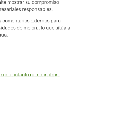
rmite mostrar su compromiso
presariales responsables.
os comentarios externos para
nidades de mejora, lo que sitúa a
nua.
 en contacto con nosotros.