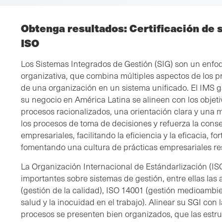
Obtenga resultados: Certificación de 
ISO
Los Sistemas Integrados de Gestión (SIG) son un enfoq
organizativa, que combina múltiples aspectos de los 
de una organización en un sistema unificado. El IMS g
su negocio en América Latina se alineen con los objeti
procesos racionalizados, una orientación clara y una m
los procesos de toma de decisiones y refuerza la conse
empresariales, facilitando la eficiencia y la eficacia, f
fomentando una cultura de prácticas empresariales re
La Organización Internacional de Estándarlización (IS
importantes sobre sistemas de gestión, entre ellas la
(gestión de la calidad), ISO 14001 (gestión medioambie
salud y la inocuidad en el trabajo). Alinear su SGI con
procesos se presenten bien organizados, que las estruc