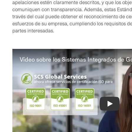
apelaciones estén claramente descritos, y que los objeti
comuniquen con transparencia. Además, estas Estánd
través del cual puede obtener el reconocimiento de cert
esfuerzos de su empresa, cumpliendo los requisitos de l
partes interesadas.
Vídeo sobre los Sistemas Integrados de Ge
Integrated 