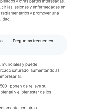
pleados y otras partes interesadas.
ucir las lesiones y enfermedades en
s y reglamentarios y promover una
uidad.
so
Preguntas frecuentes
os mundiales y puede
ercado saturado, aumentando así
empresarial.
45001 ponen de relieve su
iental y el bienestar de los
fectamente con otras