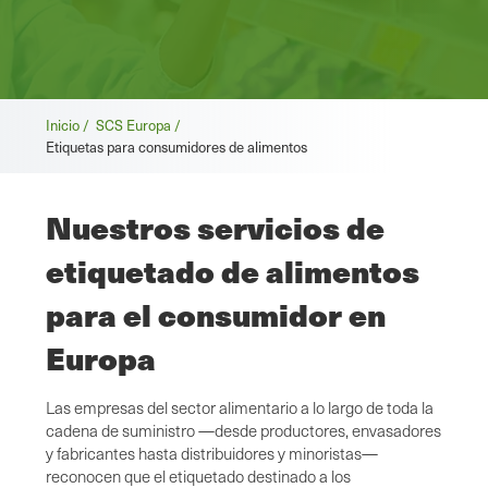
Migas
Inicio /
SCS Europa /
Etiquetas para consumidores de alimentos
de
pan
Nuestros servicios de
etiquetado de alimentos
para el consumidor en
Europa
Las empresas del sector alimentario a lo largo de toda la
cadena de suministro —desde productores, envasadores
y fabricantes hasta distribuidores y minoristas—
reconocen que el etiquetado destinado a los