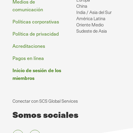
página
Medios de
China
comunicación
India / Asia del Sur
América Latina
Políticas corporativas
Oriente Medio
Sudeste de Asia
Política de privacidad
Acreditaciones
Pagos en línea
Inicio de sesión de los
miembros
Conectar con SCS Global Services
Somos sociales