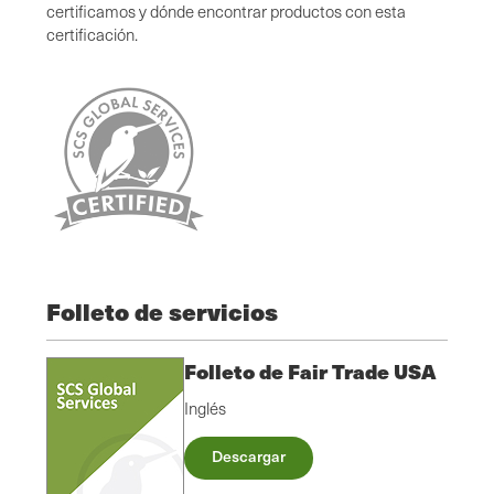
certificamos y dónde encontrar productos con esta
certificación.
Folleto de servicios
Folleto de Fair Trade USA
Inglés
Descargar