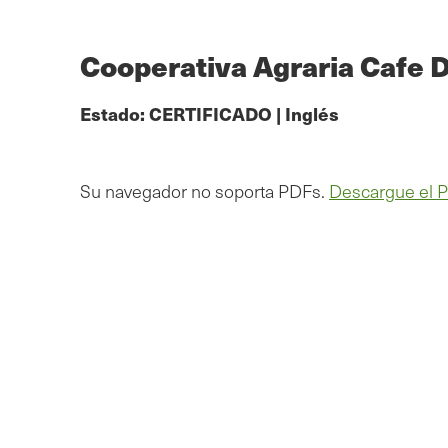
Ir
al
contenido
Cooperativa Agraria Cafe 
principal
Estado:
CERTIFICADO
|
Inglés
Su navegador no soporta PDFs.
Descargue el 