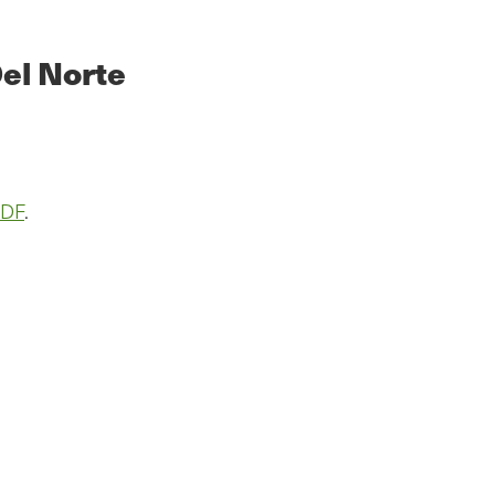
Del Norte
PDF
.