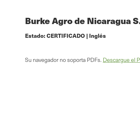
Ir
al
contenido
Burke Agro de Nicaragua S
principal
Estado:
CERTIFICADO
|
Inglés
Su navegador no soporta PDFs.
Descargue el 